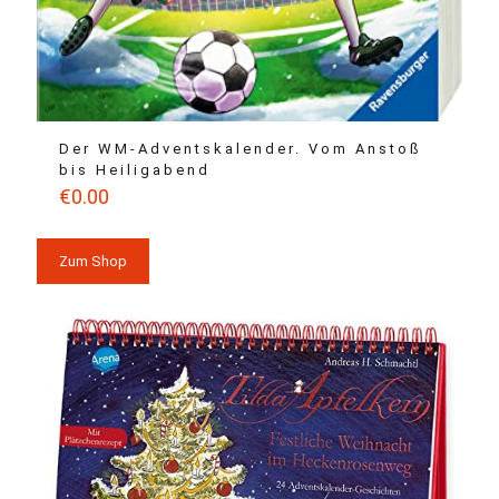
Der WM-Adventskalender. Vom Anstoß
bis Heiligabend
€
0.00
Zum Shop