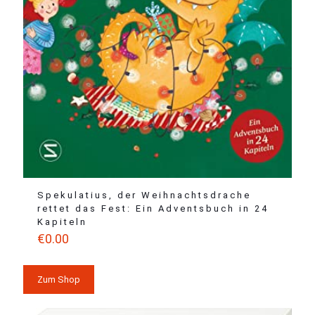
Spekulatius, der Weihnachtsdrache
rettet das Fest: Ein Adventsbuch in 24
Kapiteln
€
0.00
Zum Shop