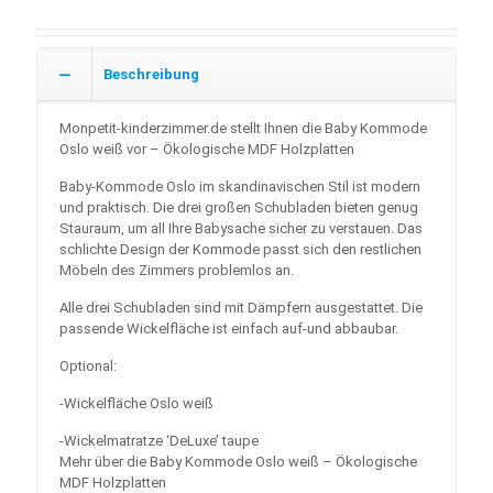
Beschreibung
Monpetit-kinderzimmer.de stellt Ihnen die Baby Kommode
Oslo weiß vor – Ökologische MDF Holzplatten
Baby-Kommode Oslo im skandinavischen Stil ist modern
und praktisch. Die drei großen Schubladen bieten genug
Stauraum, um all Ihre Babysache sicher zu verstauen. Das
schlichte Design der Kommode passt sich den restlichen
Möbeln des Zimmers problemlos an.
Alle drei Schubladen sind mit Dämpfern ausgestattet. Die
passende Wickelfläche ist einfach auf-und abbaubar.
Optional:
-Wickelfläche Oslo weiß
-Wickelmatratze ‘DeLuxe’ taupe
Mehr über die Baby Kommode Oslo weiß – Ökologische
MDF Holzplatten