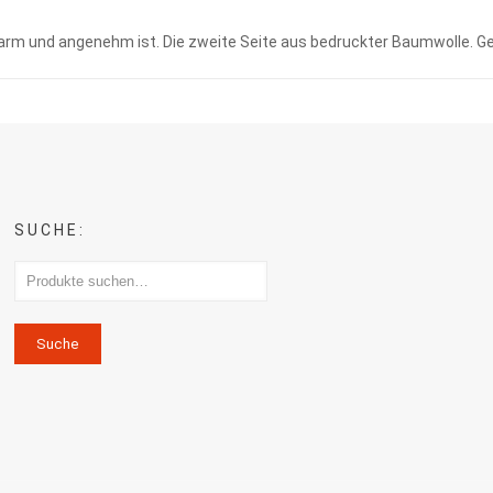
arm und angenehm ist. Die zweite Seite aus bedruckter Baumwolle. Gef
SUCHE:
Suche