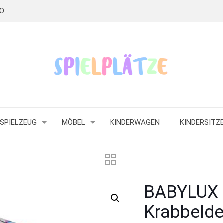
RO
SPIELZEUG
MÖBEL
KINDERWAGEN
KINDERSITZ
BABYLUX 
Krabbeld