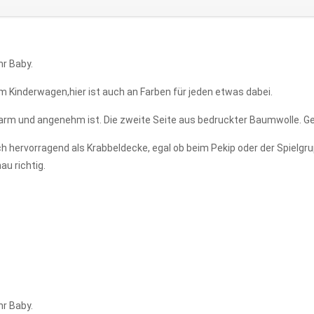
hr Baby.
 Kinderwagen,hier ist auch an Farben für jeden etwas dabei.
arm und angenehm ist. Die zweite Seite aus bedruckter Baumwolle. Gef
uch hervorragend als Krabbeldecke, egal ob beim Pekip oder der Spiel
au richtig.
hr Baby.