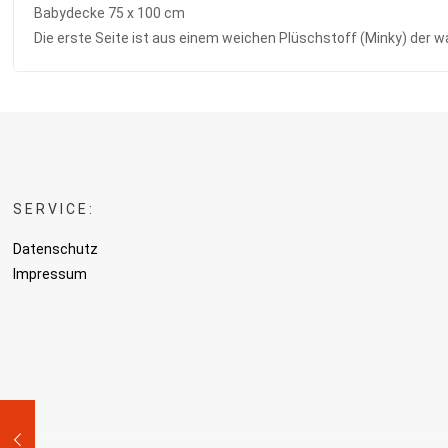
Babydecke 75 x 100 cm
Die erste Seite ist aus einem weichen Plüschstoff (Minky) der w
SERVICE:
Datenschutz
Impressum