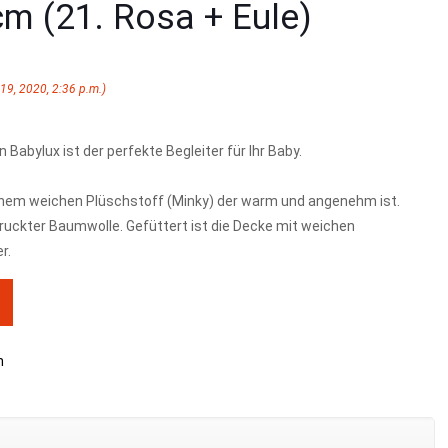
cm (21. Rosa + Eule)
 19, 2020, 2:36 p.m.)
 Babylux ist der perfekte Begleiter für Ihr Baby.
 einem weichen Plüschstoff (Minky) der warm und angenehm ist.
ruckter Baumwolle. Gefüttert ist die Decke mit weichen
r.
n