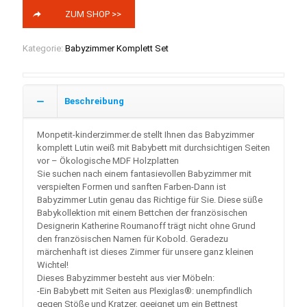
ZUM SHOP >>
Kategorie:
Babyzimmer Komplett Set
Beschreibung
Monpetit-kinderzimmer.de stellt Ihnen das Babyzimmer
komplett Lutin weiß mit Babybett mit durchsichtigen Seiten
vor – Ökologische MDF Holzplatten
Sie suchen nach einem fantasievollen Babyzimmer mit
verspielten Formen und sanften Farben-Dann ist
Babyzimmer Lutin genau das Richtige für Sie. Diese süße
Babykollektion mit einem Bettchen der französischen
Designerin Katherine Roumanoff trägt nicht ohne Grund
den französischen Namen für Kobold. Geradezu
märchenhaft ist dieses Zimmer für unsere ganz kleinen
Wichtel!
Dieses Babyzimmer besteht aus vier Möbeln:
-Ein Babybett mit Seiten aus Plexiglas®: unempfindlich
gegen Stöße und Kratzer, geeignet um ein Bettnest