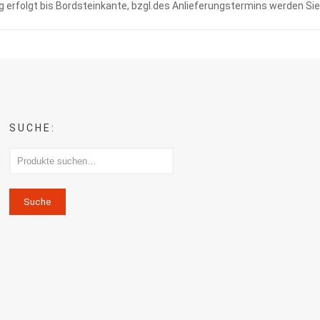
ng erfolgt bis Bordsteinkante, bzgl.des Anlieferungstermins werden Sie
SUCHE:
Suche