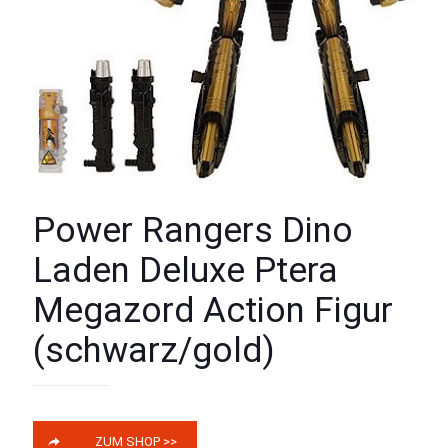
Power Rangers Dino
Laden Deluxe Ptera
Megazord Action Figur
(schwarz/gold)
ZUM SHOP >>