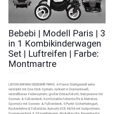
Bebebi | Modell Paris | 3
in 1 Kombikinderwagen
Set | Luftreifen | Farbe:
Montmartre
LIEFERUMFANG BEBEBI© PARIS: A-Frame Stahlgestell extra
verstärkt mit One Click System, lackiert in Diamantweiß;
verstellbares Federsystem; großer Einkaufskorb; Babywanne mit
Sonnen- & Fußverdeck; komfortable Futterstoffe & Matratze;
Sportsitz mit Sonnen- & Fußverdeck; 5-Punkt Sicherheitsgurt;
Rückenlehne & Fußstütze; Autositz ECE 44/04 mit Gurtpolstern;
Sonnenverdeck & Sitzverkleinerer; Wickeltasche; Regenhaube;