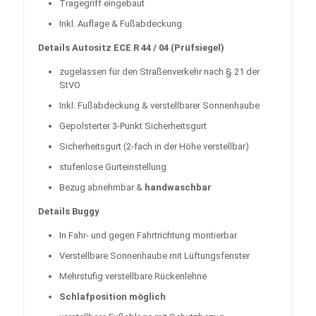
Tragegriff eingebaut
Inkl. Auflage & Fußabdeckung
Details Autositz ECE R 44 / 04 (Prüfsiegel)
zugelassen für den Straßenverkehr nach § 21 der
StVO
Inkl. Fußabdeckung & verstellbarer Sonnenhaube
Gepolsterter 3-Punkt Sicherheitsgurt
Sicherheitsgurt (2-fach in der Höhe verstellbar)
stufenlose Gurteinstellung
Bezug abnehmbar &
handwaschbar
Details Buggy
In Fahr- und gegen Fahrtrichtung montierbar
Verstellbare Sonnenhaube mit Lüftungsfenster
Mehrstufig verstellbare Rückenlehne
Schlafposition möglich