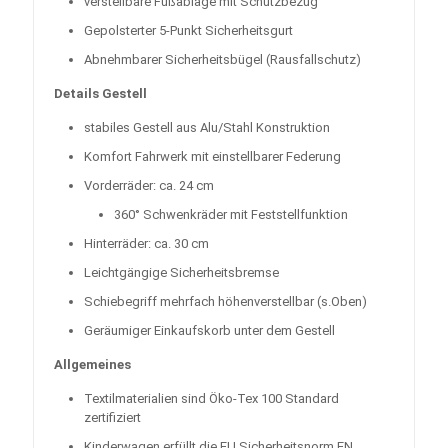
verstellbare Fußablage mit Schutzbezug
Gepolsterter 5-Punkt Sicherheitsgurt
Abnehmbarer Sicherheitsbügel (Rausfallschutz)
Details Gestell
stabiles Gestell aus Alu/Stahl Konstruktion
Komfort Fahrwerk mit einstellbarer Federung
Vorderräder: ca. 24 cm
360° Schwenkräder mit Feststellfunktion
Hinterräder: ca. 30 cm
Leichtgängige Sicherheitsbremse
Schiebegriff mehrfach höhenverstellbar (s.Oben)
Geräumiger Einkaufskorb unter dem Gestell
Allgemeines
Textilmaterialien sind Öko-Tex 100 Standard
zertifiziert
Kinderwagen erfüllt die EU Sicherheitsnorm EN