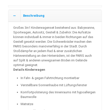
Beschreibung
Großes 3in1 Kinderwagenset bestehend aus: Babywanne,
Sportwagen, Autositz, Gestell & Zubehör. Die Aufsätze
können individuell & immer in beiden Richtungen auf das
Gestell gesetzt werden. Die Schwenkräder machen den
PARIS besonders manövrierfähig in der Stadt. Durch
Stoßdämpfer an jedem Rad & einer zusätzlichen
Härteverstellung an den Hinterrädern, ist der PARIS auch
auf Split & anderen unwegsamen Böden im Gelände
optimal geeignet.
Details Kinderwagen
In Fahr- & gegen Fahrtrichtung montierbar
Verstellbare Sonnenhaube mit Lüftungsfenster
Komfortpolsterung des Innenraums mit hypoallergen
Baumwolle
Matratze