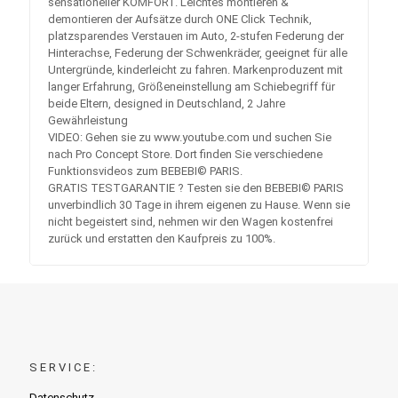
sensationeller KOMFORT. Leichtes montieren &
demontieren der Aufsätze durch ONE Click Technik,
platzsparendes Verstauen im Auto, 2-stufen Federung der
Hinterachse, Federung der Schwenkräder, geeignet für alle
Untergründe, kinderleicht zu fahren. Markenproduzent mit
langer Erfahrung, Größeneinstellung am Schiebegriff für
beide Eltern, designed in Deutschland, 2 Jahre
Gewährleistung
VIDEO: Gehen sie zu www.youtube.com und suchen Sie
nach Pro Concept Store. Dort finden Sie verschiedene
Funktionsvideos zum BEBEBI© PARIS.
GRATIS TESTGARANTIE ? Testen sie den BEBEBI© PARIS
unverbindlich 30 Tage in ihrem eigenen zu Hause. Wenn sie
nicht begeistert sind, nehmen wir den Wagen kostenfrei
zurück und erstatten den Kaufpreis zu 100%.
SERVICE:
Datenschutz