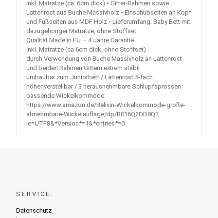
inkl. Matratze (ca. 6cm dick) • Gitter-Rahmen sowie
Lattenrost aus Buche Massivholz • Einschubseiten an Kopf
und Fußseiten aus MDF Holz • Lieferumfang: Baby Bett mit
dazugehöriger Matratze, ohne Stoffset
Qualität Made in EU – 4 Jahre Garantie
inkl. Matratze (ca 6cm dick, ohne Stoffset)
durch Verwendung von Buche Massivholz an Lattenrost
und beiden Rahmen Gittern extrem stabil
umbaubar zum Juniorbett / Lattenrost 5-fach
höhenverstellbar / 3 herausnehmbare Schlupfsprossen
passende Wickelkommode:
https://www.amazon.de/Belivin-Wickelkommode-große-
abnehmbare-Wickelauflage/dp/B016Q2DD8Q?
ie=UTF8&*Version*=1&*entries*=0
SERVICE:
Datenschutz