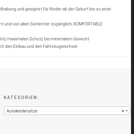
dhabung und geeignet für Kinder ab der Geburt bis zu einer
ht und von allen Seiten her zugänglich; KOMFORTABLE
itz maximalen Schutz bei minimalem Gewicht.
h den Einbau und den Fahrzeugwechsel.
KATEGORIEN:
Autokindersitze
×