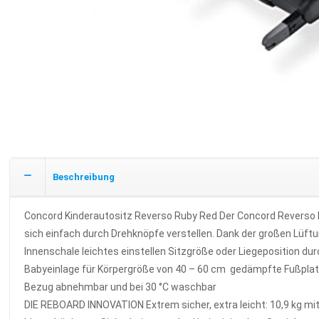
Beschreibung
Concord Kinderautositz Reverso Ruby Red Der Concord Reverso 
sich einfach durch Drehknöpfe verstellen. Dank der großen Lüft
Innenschale leichtes einstellen Sitzgröße oder Liegeposition
Babyeinlage für Körpergröße von 40 – 60 cm gedämpfte Fußplatt
Bezug abnehmbar und bei 30 °C waschbar
DIE REBOARD INNOVATION Extrem sicher, extra leicht: 10,9 kg mit