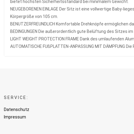
bietet höchsten Sicherheitsstandard bei minimalem Gewicht.
NEUGEBORENEN EINLAGE Der Sitz ist eine vollwertige Baby-liegesc
Körpergröße von 105 cm.
BENUTZERFREUNDLICH Komfortable Drehknöpfe ermöglichen das Ve
BEDINGUNGEN Die außerordentlich gute Belüftung des Sitzes i
LIGHT WEIGHT PROTECTION FRAME Dank des umlaufenden Alumini
AUTOMATISCHE FUßPLATTEN-ANPASSUNG MIT DÄMPFUNG Die Platte
SERVICE:
Datenschutz
Impressum