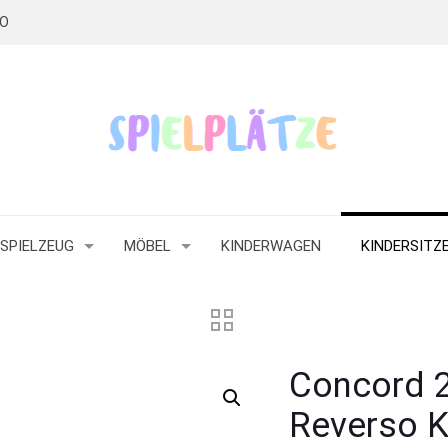
RO
SPIELZEUG
MÖBEL
KINDERWAGEN
KINDERSITZ
Concord 
Reverso Ki