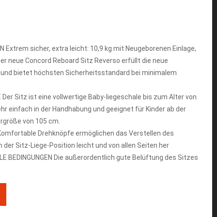
xtrem sicher, extra leicht: 10,9 kg mit Neugeborenen Einlage,
 Der neue Concord Reboard Sitz Reverso erfüllt die neue
 und bietet höchsten Sicherheitsstandard bei minimalem
r Sitz ist eine vollwertige Baby-liegeschale bis zum Alter von
hr einfach in der Handhabung und geeignet für Kinder ab der
ergröße von 105 cm.
fortable Drehknöpfe ermöglichen das Verstellen des
der Sitz-Liege-Position leicht und von allen Seiten her
E BEDINGUNGEN Die außerordentlich gute Belüftung des Sitzes