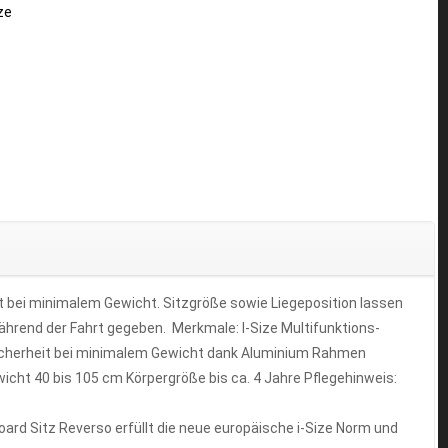
ze
 bei minimalem Gewicht. Sitzgröße sowie Liegeposition lassen
ährend der Fahrt gegeben. Merkmale: I-Size Multifunktions-
 Sicherheit bei minimalem Gewicht dank Aluminium Rahmen
cht 40 bis 105 cm Körpergröße bis ca. 4 Jahre Pflegehinweis:
oard Sitz Reverso erfüllt die neue europäische i-Size Norm und