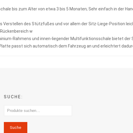
hale bis zum Alter von etwa 3 bis 5 Monaten; Sehr einfach in der Han
rstellen des Stützfußes und vor allem der Sitz-Liege-Position leic
m Rückenbereich w
um-Rahmens und innen-liegender Multifunktionsschale bietet der S
 passt sich automatisch dem Fahrzeug an und erleichtert dadurc
SUCHE:
Suche