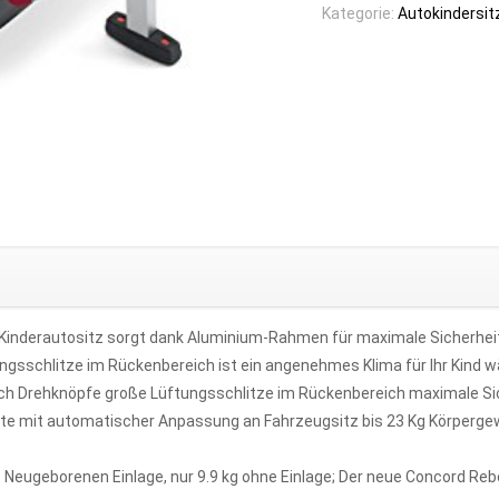
Kategorie:
Autokindersit
Kinderautositz sorgt dank Aluminium-Rahmen für maximale Sicherheit
ungsschlitze im Rückenbereich ist ein angenehmes Klima für Ihr Kind w
 durch Drehknöpfe große Lüftungsschlitze im Rückenbereich maximale
e mit automatischer Anpassung an Fahrzeugsitz bis 23 Kg Körpergewi
 Neugeborenen Einlage, nur 9.9 kg ohne Einlage; Der neue Concord Reb