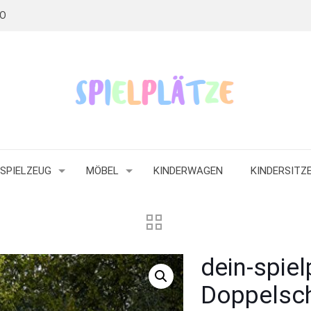
RO
SPIELZEUG
MÖBEL
KINDERWAGEN
KINDERSITZ
dein-spie
Doppelsc