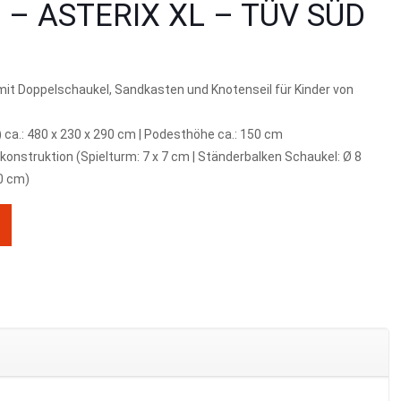
il – ASTERIX XL – TÜV SÜD
mit Doppelschaukel, Sandkasten und Knotenseil für Kinder von
ca.: 480 x 230 x 290 cm | Podesthöhe ca.: 150 cm
konstruktion (Spielturm: 7 x 7 cm | Ständerbalken Schaukel: Ø 8
0 cm)