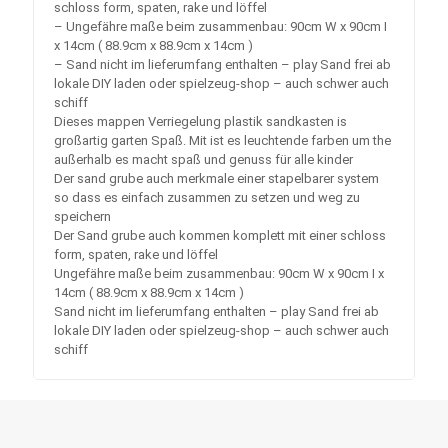
schloss form, spaten, rake und löffel
– Ungefähre maße beim zusammenbau: 90cm W x 90cm I
x 14cm ( 88.9cm x 88.9cm x 14cm )
– Sand nicht im lieferumfang enthalten – play Sand frei ab
lokale DIY laden oder spielzeug-shop – auch schwer auch
schiff
Dieses mappen Verriegelung plastik sandkasten is
großartig garten Spaß. Mit ist es leuchtende farben um the
außerhalb es macht spaß und genuss für alle kinder
Der sand grube auch merkmale einer stapelbarer system
so dass es einfach zusammen zu setzen und weg zu
speichern
Der Sand grube auch kommen komplett mit einer schloss
form, spaten, rake und löffel
Ungefähre maße beim zusammenbau: 90cm W x 90cm I x
14cm ( 88.9cm x 88.9cm x 14cm )
Sand nicht im lieferumfang enthalten – play Sand frei ab
lokale DIY laden oder spielzeug-shop – auch schwer auch
schiff