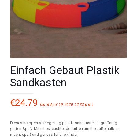
Einfach Gebaut Plastik
Sandkasten
€
24.79
(as of April 19, 2020, 12:38 p.m.)
Dieses mappen Verriegelung plastik sandkasten is großartig
garten Spaß. Mit ist es leuchtende farben um the außerhalb es
macht spaß und genuss für alle kinder