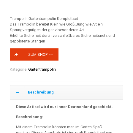
Trampolin Gartentrampolin Komplettset
Das Trampolin bereitet Klein wie Groß,Jung wie Alt ein
Sprungvergnügen der ganz besonderen Art.
Erhöhte Sicherheit durch verschließbares Sicherheitsnetz und
gepolsterte Stangen
ZUM SHOP >>
Kategorie:
Gartentrampolin
Beschreibung
Diese Artikel wird nur inner Deutschland geschickt.
Beschreibung:
Mit einem Trampolin könnten man im Garten Spaß
machen. Dieses Angebote ist eine profi Komplettset von