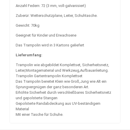
Anzahl Federn: 72 (3 mm, voll-galvanisiert)
Zuberür: Wetterschutzplane, Leiter, Schuhtasche.
Gewicht: 70kg
Geeignet für Kinder und Erwachsene
Das Trampolin wird in 3 Kartons geliefert
Lieferumfang:
Trampolin wie abgebildet Komplettset, Sicherheitsnetz,
Leiter,Montagematerial und Werkzeug,Aufbauanleitung.
Trampolin Gartentrampolin Komplettset
Das Trampolin bereitet Klein wie Groß,Jung wie Alt ein
Sprungvergnügen der ganz besonderen Art.
Erhöhte Sicherheit durch verschließbares Sicherheitsnetz
und gepolsterte Stangen
Gepolsterte Randabdeckung aus UV-beständigem
Material
Mit einer Tasche für Schuhe.