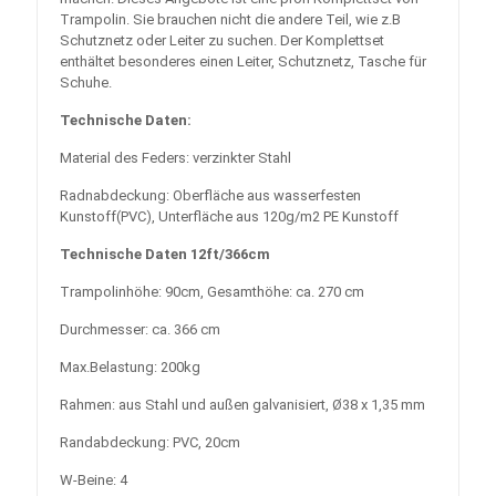
Trampolin. Sie brauchen nicht die andere Teil, wie z.B
Schutznetz oder Leiter zu suchen. Der Komplettset
enthältet besonderes einen Leiter, Schutznetz, Tasche für
Schuhe.
Technische Daten:
Material des Feders: verzinkter Stahl
Radnabdeckung: Oberfläche aus wasserfesten
Kunstoff(PVC), Unterfläche aus 120g/m2 PE Kunstoff
Technische Daten 12ft/366cm
Trampolinhöhe: 90cm, Gesamthöhe: ca. 270 cm
Durchmesser: ca. 366 cm
Max.Belastung: 200kg
Rahmen: aus Stahl und außen galvanisiert, Ø38 x 1,35 mm
Randabdeckung: PVC, 20cm
W-Beine: 4