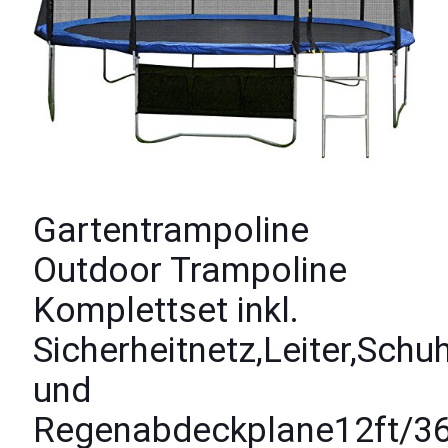
Gartentrampoline
Outdoor Trampoline
Komplettset inkl.
Sicherheitnetz,Leiter,Sch
und
Regenabdeckplane12ft/3