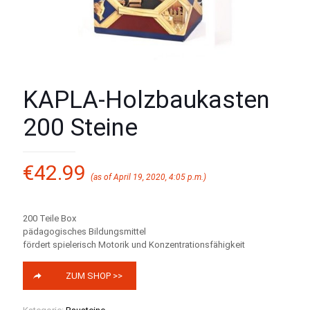
KAPLA-Holzbaukasten
200 Steine
€
42.99
(as of April 19, 2020, 4:05 p.m.)
200 Teile Box
pädagogisches Bildungsmittel
fördert spielerisch Motorik und Konzentrationsfähigkeit
ZUM SHOP >>