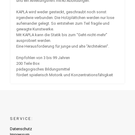
und ein Anleitungsheft mit40 Abbildungen.
KAPLA wird weder gesteckt, geschraubt noch sonst
irgendwie verbunden. Die Holzplättchen werden nur lose
aufeinander gelegt. So entstehen zum Teil fragile und
gewagte Kunstwerke.
Mit KAPLA kann die Statik bis zum “Geht-nicht-mehr”
ausprobiert werden.
Eine Herausforderung für junge und alte “Architekten”.
Empfohlen von 3 bis 99 Jahren
200 Teile Box
pädagogisches Bildungsmittel
fördert spielerisch Motorik und Konzentrationsfähigkeit
SERVICE:
Datenschutz
Impressum