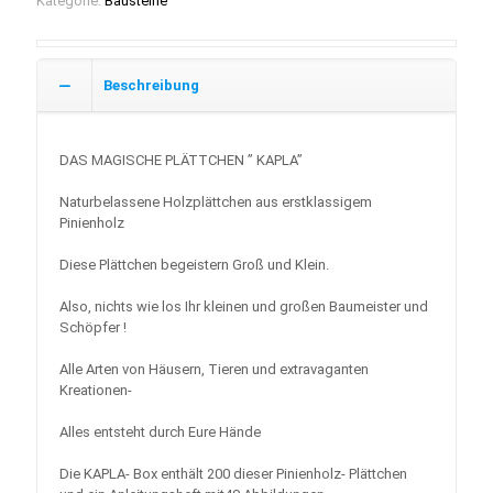
Kategorie:
Bausteine
Beschreibung
DAS MAGISCHE PLÄTTCHEN ” KAPLA”
Naturbelassene Holzplättchen aus erstklassigem
Pinienholz
Diese Plättchen begeistern Groß und Klein.
Also, nichts wie los Ihr kleinen und großen Baumeister und
Schöpfer !
Alle Arten von Häusern, Tieren und extravaganten
Kreationen-
Alles entsteht durch Eure Hände
Die KAPLA- Box enthält 200 dieser Pinienholz- Plättchen