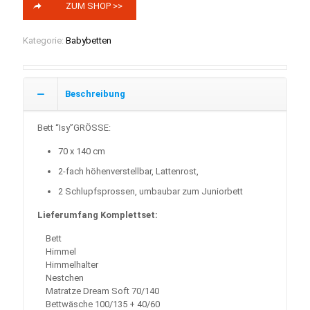
ZUM SHOP >>
Kategorie:
Babybetten
Beschreibung
Bett “Isy”GRÖSSE:
70 x 140 cm
2-fach höhenverstellbar, Lattenrost,
2 Schlupfsprossen, umbaubar zum Juniorbett
Lieferumfang Komplettset:
Bett
Himmel
Himmelhalter
Nestchen
Matratze Dream Soft 70/140
Bettwäsche 100/135 + 40/60