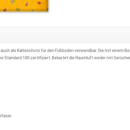
der auch als Kälteschutz für den Fußboden verwendbar. Die mit einem
Tex Standard 100 zertifiziert. Belastet die Raumluft weder mit Gerüch
rofaser