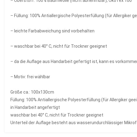
– Oberstoff: 100% Baumwolle (nicht abnehmbar), ÖkoTex 100
– Füllung: 100% Antiallergische Polyesterfüllung (für Allergiker g
– leichte Farbabweichung sind vorbehalten
– waschbar bei 40° C, nicht für Trockner geeignet
– da die Auflage aus Handarbeit gefertigt ist, kann es vorkomme
– Motiv: frei wählbar
Größe ca.: 100x130cm
Füllung: 100% Antiallergische Polyesterfüllung (für Allergiker gee
in Handarbeit angefertigt
waschbar bei 40° C, nicht für Trockner geeignet
Unterteil der Auflage besteht aus wasserundurchlässiger Mikro