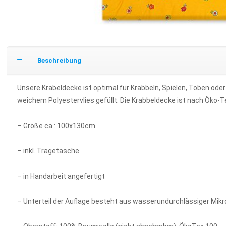
Beschreibung
Unsere Krabeldecke ist optimal für Krabbeln, Spielen, Toben o
weichem Polyestervlies gefüllt. Die Krabbeldecke ist nach Öko-
– Größe ca.: 100x130cm
– inkl. Tragetasche
– in Handarbeit angefertigt
– Unterteil der Auflage besteht aus wasserundurchlässiger Mik