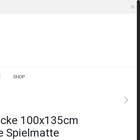
E
SHOP
ecke 100x135cm
e Spielmatte