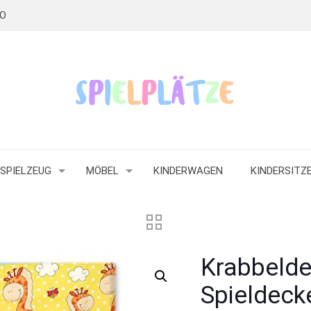
RO
SPIELZEUG
MÖBEL
KINDERWAGEN
KINDERSITZ
Krabbeld
Spieldeck