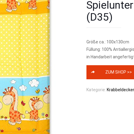
Spielunte
(D35)
Größe ca.: 100x130cm
Füllung: 100% Antiallergi
in Handarbeit angefertig
ZUM SHOP >>
Kategorie:
Krabbeldecke