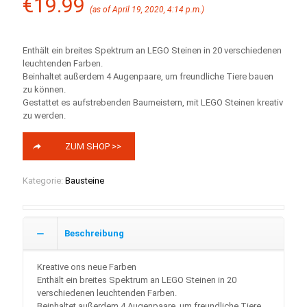
€
19.99
(as of April 19, 2020, 4:14 p.m.)
Enthält ein breites Spektrum an LEGO Steinen in 20 verschiedenen
leuchtenden Farben.
Beinhaltet außerdem 4 Augenpaare, um freundliche Tiere bauen
zu können.
Gestattet es aufstrebenden Baumeistern, mit LEGO Steinen kreativ
zu werden.
ZUM SHOP >>
Kategorie:
Bausteine
Beschreibung
Kreative ons neue Farben
Enthält ein breites Spektrum an LEGO Steinen in 20
verschiedenen leuchtenden Farben.
Beinhaltet außerdem 4 Augenpaare, um freundliche Tiere