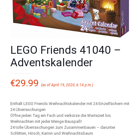
LEGO Friends 41040 –
Adventskalender
€
29.99
(as of April 19, 2020, 6:14 p.m.)
Enthält LEGO Friends Weihnachtskalender mit 24 Einzelfächern mit
24 Überraschungen
Öffne jeden Tag ein Fach und verkürze die Wartezeit bis
Weihnachten mit jeder Menge Bauspaß!
24 tolle Überraschungen zum Zusammenbauen – darunter
Schlitten, Hirsch, Kamin und Weihnachtsbaum