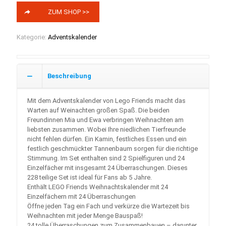
ZUM SHOP >>
Kategorie:
Adventskalender
Beschreibung
Mit dem Adventskalender von Lego Friends macht das
Warten auf Weinachten großen Spaß. Die beiden
Freundinnen Mia und Ewa verbringen Weihnachten am
liebsten zusammen. Wobei Ihre niedlichen Tierfreunde
nicht fehlen dürfen. Ein Kamin, festliches Essen und ein
festlich geschmückter Tannenbaum sorgen für die richtige
Stimmung. Im Set enthalten sind 2 Spielfiguren und 24
Einzelfächer mit insgesamt 24 Überraschungen. Dieses
228 teilige Set ist ideal für Fans ab 5 Jahre.
Enthält LEGO Friends Weihnachtskalender mit 24
Einzelfächern mit 24 Überraschungen
Öffne jeden Tag ein Fach und verkürze die Wartezeit bis
Weihnachten mit jeder Menge Bauspaß!
24 tolle Überraschungen zum Zusammenbauen – darunter