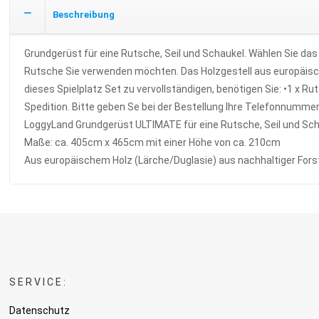
Beschreibung
Grundgerüst für eine Rutsche, Seil und Schaukel. Wählen Sie da
Rutsche Sie verwenden möchten. Das Holzgestell aus europäisc
dieses Spielplatz Set zu vervollständigen, benötigen Sie: •1 x R
Spedition. Bitte geben Se bei der Bestellung Ihre Telefonnummer
LoggyLand Grundgerüst ULTIMATE für eine Rutsche, Seil und Sc
Maße: ca. 405cm x 465cm mit einer Höhe von ca. 210cm
Aus europäischem Holz (Lärche/Duglasie) aus nachhaltiger Fors
SERVICE:
Datenschutz