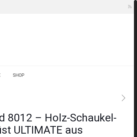
E
SHOP
 8012 – Holz-Schaukel-
üst ULTIMATE aus