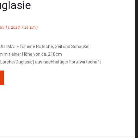
glasie
pril 19, 2020, 7:28 a.m.)
LTIMATE für eine Rutsche, Seil und Schaukel
 mit einer Höhe von ca. 210cm
Lärche/Duglasie) aus nachhaltiger Forstwirtschaft