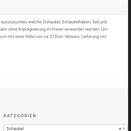
t auszusuchen, welche Schaukel, Schaukelhaken, Seil und
kann ohne Imprägnierung im Freien verwendet werden. Um
65cm mit einer Höhe von ca. 210cm. Hinweis: Lieferung mit
KATEGORIEN:
Schaukel
×