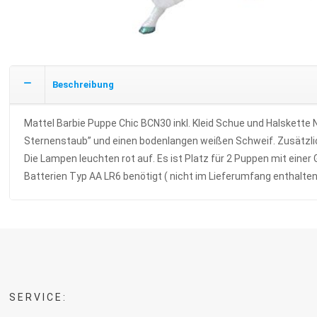
Beschreibung
Mattel Barbie Puppe Chic BCN30 inkl. Kleid Schue und Halskette
Sternenstaub” und einen bodenlangen weißen Schweif. Zusätzlich
Die Lampen leuchten rot auf. Es ist Platz für 2 Puppen mit ein
Batterien Typ AA LR6 benötigt ( nicht im Lieferumfang enthalten
SERVICE: