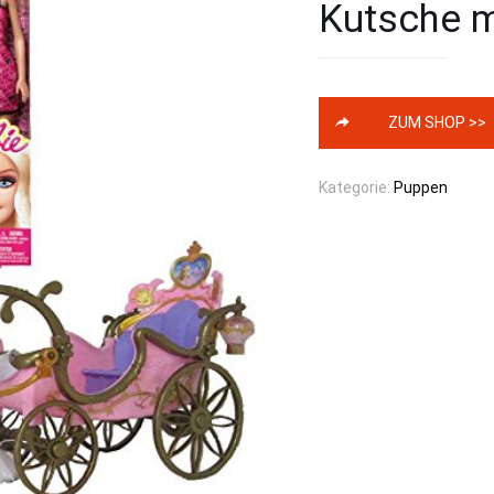
Kutsche m
ZUM SHOP >>
Kategorie:
Puppen