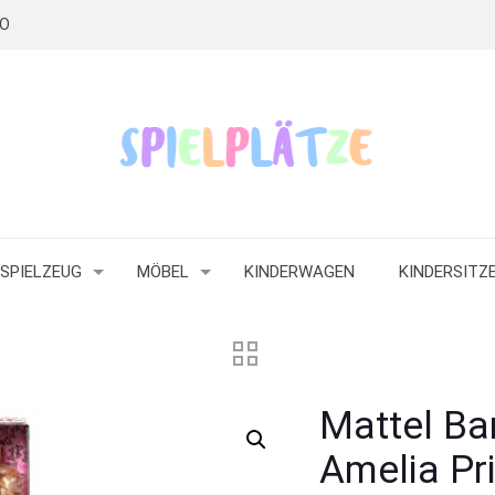
RO
SPIELZEUG
MÖBEL
KINDERWAGEN
KINDERSITZ
Mattel Ba
Amelia Pr