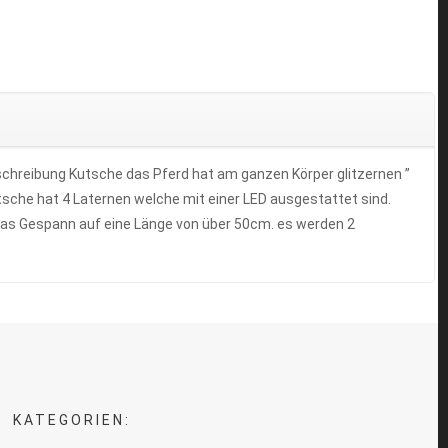
schreibung Kutsche das Pferd hat am ganzen Körper glitzernen ”
tsche hat 4 Laternen welche mit einer LED ausgestattet sind.
t das Gespann auf eine Länge von über 50cm. es werden 2
KATEGORIEN: