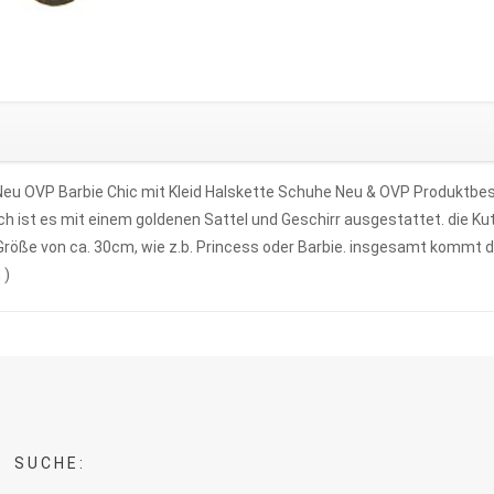
 Neu OVP Barbie Chic mit Kleid Halskette Schuhe Neu & OVP Produktbe
 ist es mit einem goldenen Sattel und Geschirr ausgestattet. die Ku
er Größe von ca. 30cm, wie z.b. Princess oder Barbie. insgesamt komm
 )
SUCHE: