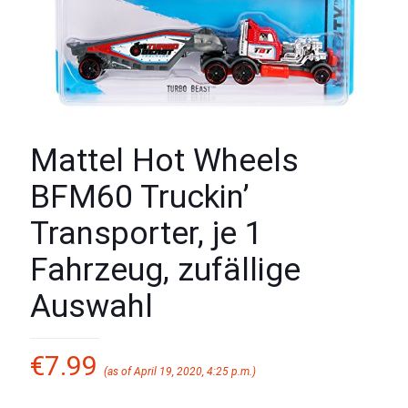
Mattel Hot Wheels
BFM60 Truckin’
Transporter, je 1
Fahrzeug, zufällige
Auswahl
€
7.99
(as of April 19, 2020, 4:25 p.m.)