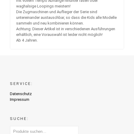
mit vollem Tempo Abhänge hinunter rasen oder
waghalsige Loopings meistern!
Die Zugmaschinen und Auflieger der Serie sind
untereinander austauschbar, so dass die Kids alle Modelle
sammeln und neu kombinieren können.
Achtung: Dieser Artikel ist in verschiedenen Ausführungen
erhältlich, eine Vorauswahl ist leider nicht möglich!
Ab 4 Jahren.
SERVICE:
Datenschutz
Impressum
SUCHE: