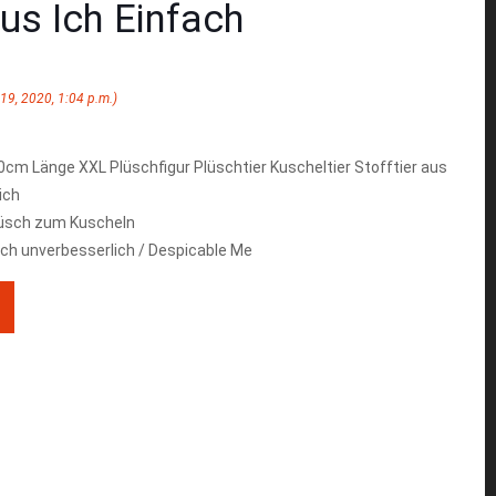
aus Ich Einfach
 19, 2020, 1:04 p.m.)
cm Länge XXL Plüschfigur Plüschtier Kuscheltier Stofftier aus
ich
lüsch zum Kuscheln
fach unverbesserlich / Despicable Me