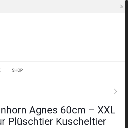
E
SHOP
inhorn Agnes 60cm – XXL
r Plüschtier Kuscheltier