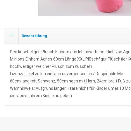
Beschreibung
Den kuscheligen Plüsch Einhorn aus Ich unverbesserlich von Agnes
Minions Einhorn Agnes 60cm Länge XXL Plüschfigur Plüschtier Ku
hochwertiger weicher Plüsch zum Kuscheln
Lizenzartikel zu Ich einfach unverbesserlich / Despicable Me
60cm lang mit Schwanz, 50cm hoch mit Horn, 24cm breit Fuß zu
Warnhinweis: Aufgrund langer Haare nicht für Kinder unter 10 Mo
dies, bevor ihrem Kind eins geben.