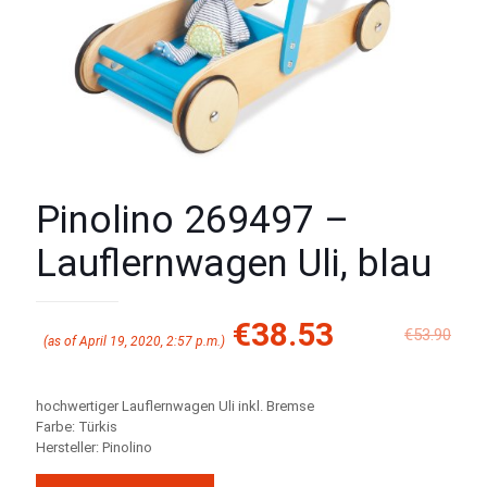
Pinolino 269497 –
Lauflernwagen Uli, blau
€
38.53
€
53.90
(as of April 19, 2020, 2:57 p.m.)
hochwertiger Lauflernwagen Uli inkl. Bremse
Farbe: Türkis
Hersteller: Pinolino