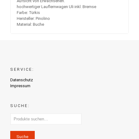
Aufsicht von Erwachsenen. ‘
hochwertiger Lauflernwagen Uli inkl. Bremse
Farbe: Türkis
Hersteller: Pinolino
Material: Buche
SERVICE:
Datenschutz
Impressum
SUCHE:
Suche