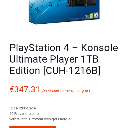
PlayStation 4 – Konsole
Ultimate Player 1TB
Edition [CUH-1216B]
€
347.31
(as of April 19, 2020, 3:50 p.m.)
CUH-1200-Serie
10 Prozent leichter
verbraucht 8 Prozent weniger Energie