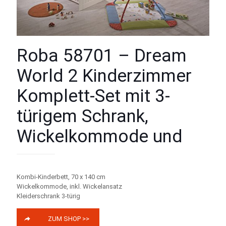
Roba 58701 – Dream
World 2 Kinderzimmer
Komplett-Set mit 3-
türigem Schrank,
Wickelkommode und
Kombi-Kinderbett, 70 x 140 cm
Wickelkommode, inkl. Wickelansatz
Kleiderschrank 3-türig
ZUM SHOP >>