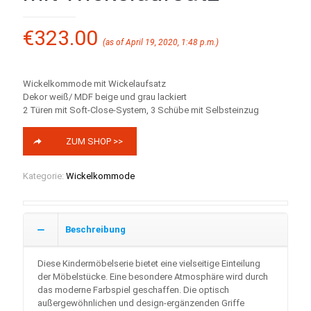
€
323.00
(as of April 19, 2020, 1:48 p.m.)
Wickelkommode mit Wickelaufsatz
Dekor weiß/ MDF beige und grau lackiert
2 Türen mit Soft-Close-System, 3 Schübe mit Selbsteinzug
ZUM SHOP >>
Kategorie:
Wickelkommode
Beschreibung
Diese Kindermöbelserie bietet eine vielseitige Einteilung
der Möbelstücke. Eine besondere Atmosphäre wird durch
das moderne Farbspiel geschaffen. Die optisch
außergewöhnlichen und design-ergänzenden Griffe