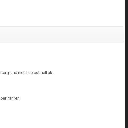
tergrund nicht so schnell ab.
lber fahren.