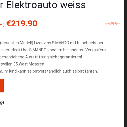
r Elektroauto weiss
€
219.90
€
329.90
m.)
o (neuestes Modell) Lizenz by SIMANDO mit beschriebener
 nicht direkt bei SIMANDO sondern bei anderen Verkäufern
 beschriebene Ausstattung nicht garantieren!
ftvollen 35 Watt Motoren
r, Ihr Kind kann selbstverständlich auch selbst fahren.
uge