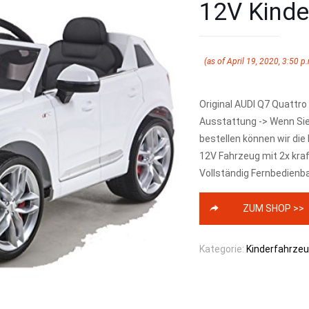
12V Kinde
(as of April 19, 2020, 3:50 p.
Original AUDI Q7 Quattr
Ausstattung -> Wenn Sie
bestellen können wir die
12V Fahrzeug mit 2x kra
Vollständig Fernbedienba
ZUM SHOP >>
Kategorie:
Kinderfahrze