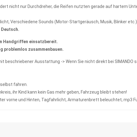
ndert nicht nur Durchdreher, die Reifen nutzten gerade auf hartem Unte
licht, Verschiedene Sounds (Motor-Startgeräusch, Musik, Blinker etc.
f Deutsch.
n Handgriffen einsatzbereit.
eug problemlos zusammenbauen.
it beschriebener Ausstattung -> Wenn Sie nicht direkt bei SIMANDO s
 selbst fahren.
reis, ihr Kind kann kein Gas mehr geben, Fahrzeug bleibt stehen!
ter vorne und Hinten, Tagfahrlicht, Armaturenbrett beleuchtet, mp3 F