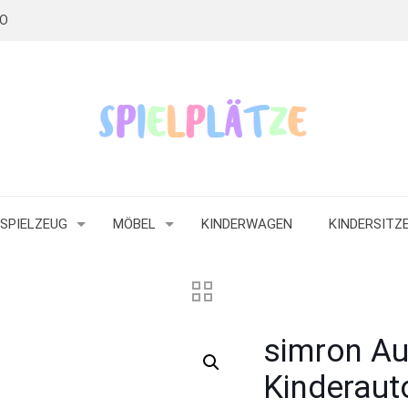
RO
SPIELZEUG
MÖBEL
KINDERWAGEN
KINDERSITZ
simron Au
Kinderaut