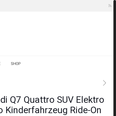
E
SHOP
di Q7 Quattro SUV Elektro
o Kinderfahrzeug Ride-On