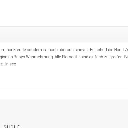
cht nur Freude sondern ist auch überaus sinnvoll: Es schult die Hand-/A
 Beginn an Babys Wahrnehmung. Alle Elemente sind einfach zu greifen. 
t: Unisex
SUCHE: