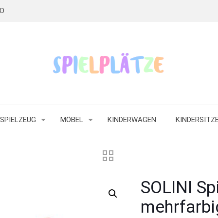
RO
SPIELZEUG
MÖBEL
KINDERWAGEN
KINDERSITZ
SOLINI Sp
mehrfarbi