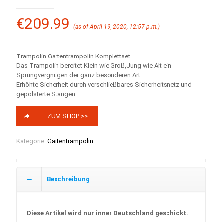
€
209.99
(as of April 19, 2020, 12:57 p.m.)
Trampolin Gartentrampolin Komplettset
Das Trampolin bereitet Klein wie Groß,Jung wie Alt ein
Sprungvergnügen der ganz besonderen Art.
Erhöhte Sicherheit durch verschließbares Sicherheitsnetz und
gepolsterte Stangen
ZUM SHOP >>
Kategorie:
Gartentrampolin
Beschreibung
Diese Artikel wird nur inner Deutschland geschickt.