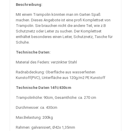
Beschreibung:
Mit einem Trampolin könnten man im Garten Spaß
machen. Dieses Angebote ist eine profi Komplettset von
Trampolin. Sie brauchen nicht die andere Teil, wie z.B
Schutznetz oder Leiter zu suchen. Der Komplettset
enthältet besonderes einen Leiter, Schutznetz, Tasche für
Schuhe.
Technische Daten:
Material des Feders: verzinkter Stahl
Radnabdeckung: Oberfläche aus wasserfesten
Kunstoff(PVC), Unterfläche aus 120g/m2 PE Kunstoff
Technische Daten 14ft/430cm
Trampolinhöhe: 90cm, Gesamthöhe: ca. 270 cm
Durchmesser: ca. 430cm
Max.Belastung: 200kg
Rahmen: galvanisiert, Ø42x 1,35mm