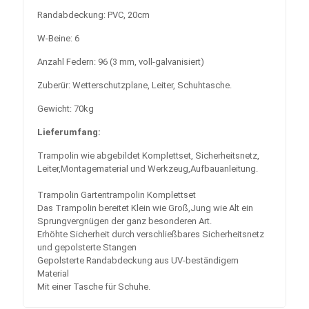
Randabdeckung: PVC, 20cm
W-Beine: 6
Anzahl Federn: 96 (3 mm, voll-galvanisiert)
Zuberür: Wetterschutzplane, Leiter, Schuhtasche.
Gewicht: 70kg
Lieferumfang:
Trampolin wie abgebildet Komplettset, Sicherheitsnetz,
Leiter,Montagematerial und Werkzeug,Aufbauanleitung.
Trampolin Gartentrampolin Komplettset
Das Trampolin bereitet Klein wie Groß,Jung wie Alt ein
Sprungvergnügen der ganz besonderen Art.
Erhöhte Sicherheit durch verschließbares Sicherheitsnetz
und gepolsterte Stangen
Gepolsterte Randabdeckung aus UV-beständigem
Material
Mit einer Tasche für Schuhe.