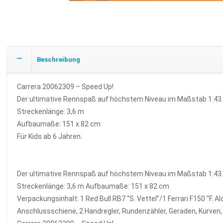
Beschreibung
Carrera 20062309 – Speed Up!
Der ultimative Rennspaß auf höchstem Niveau im Maßstab 1:43
Streckenlänge: 3,6 m
Aufbaumaße: 151 x 82 cm
Für Kids ab 6 Jahren.
Der ultimative Rennspaß auf höchstem Niveau im Maßstab 1:43. 
Streckenlänge: 3,6 m Aufbaumaße: 151 x 82 cm
Verpackungsinhalt: 1 Red Bull RB7 “S. Vettel”/1 Ferrari F150 “F. 
Anschlussschiene, 2 Handregler, Rundenzähler, Geraden, Kurven, 