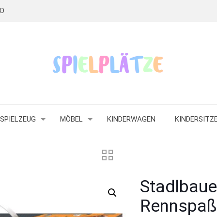
RO
SPIELZEUG
MÖBEL
KINDERWAGEN
KINDERSITZ
Stadlbaue
Rennspaß