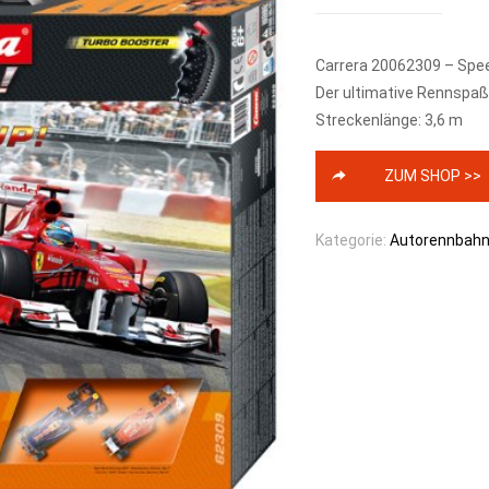
Carrera 20062309 – Spee
Der ultimative Rennspaß
Streckenlänge: 3,6 m
ZUM SHOP >>
Kategorie:
Autorennbah