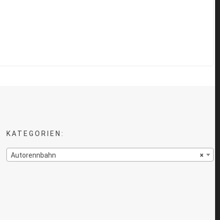
KATEGORIEN:
Autorennbahn
×