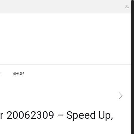
E
SHOP
r 20062309 – Speed Up,