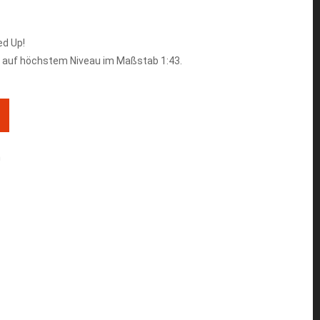
d Up!
 auf höchstem Niveau im Maßstab 1:43.
n