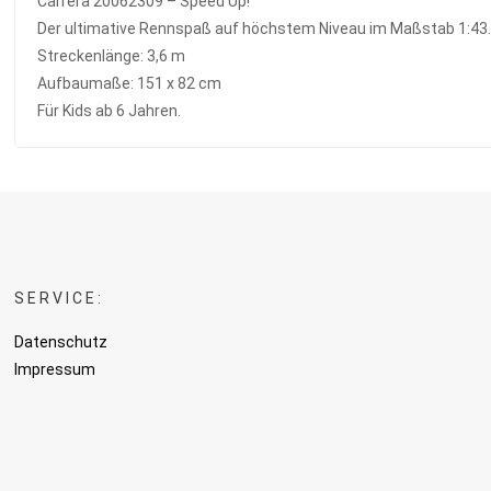
Carrera 20062309 – Speed Up!
Der ultimative Rennspaß auf höchstem Niveau im Maßstab 1:43
Streckenlänge: 3,6 m
Aufbaumaße: 151 x 82 cm
Für Kids ab 6 Jahren.
SERVICE:
Datenschutz
Impressum