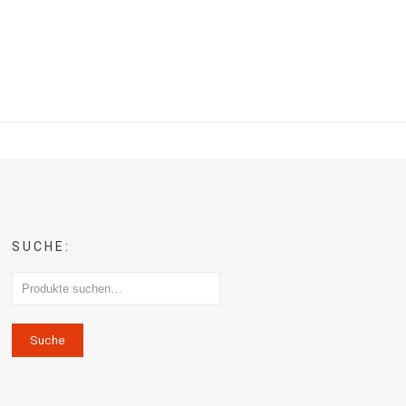
.
SUCHE:
Suche