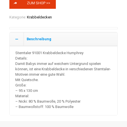
ZUM SHOP >>
Kategorie:
Krabbeldecken
Beschreibung
Sterntaler 91001 Krabbeldecke Humphrey
Details:
Damit Babys immer auf weichem Untergrund spielen
können, ist eine Krabbeldecke in verschiedenen Sterntaler-
Motiven immer eine gute Wahl.
Mit Quietsche.
Größe:
– 95 x 130 cm
Material:
– Nicki: 80 % Baumwolle, 20 % Polyester
– Baumwollstoff: 100 % Baumwolle