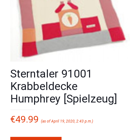
Sterntaler 91001
Krabbeldecke
Humphrey [Spielzeug]
€
49.99
(as of April 19, 2020, 2:43 p.m.)