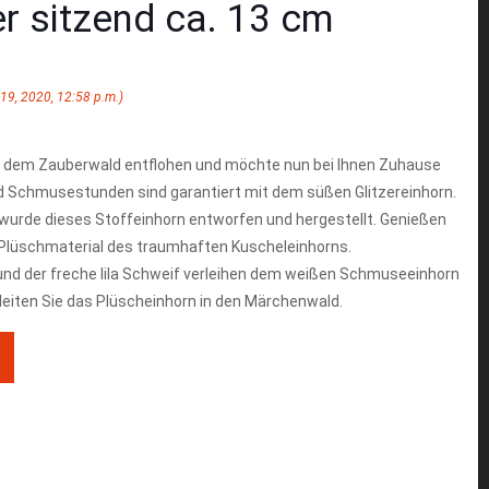
er sitzend ca. 13 cm
l 19, 2020, 12:58 p.m.)
t dem Zauberwald entflohen und möchte nun bei Ihnen Zuhause
d Schmusestunden sind garantiert mit dem süßen Glitzereinhorn.
l wurde dieses Stoffeinhorn entworfen und hergestellt. Genießen
 Plüschmaterial des traumhaften Kuscheleinhorns.
und der freche lila Schweif verleihen dem weißen Schmuseeinhorn
leiten Sie das Plüscheinhorn in den Märchenwald.