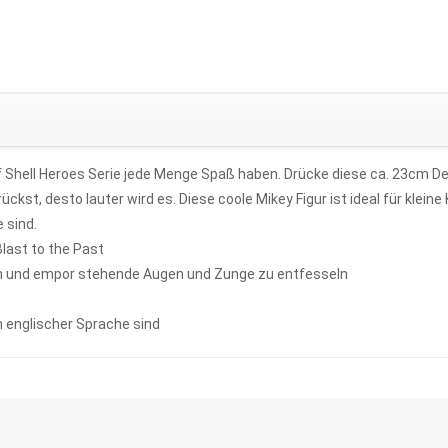
Half Shell Heroes Serie jede Menge Spaß haben. Drücke diese ca. 23cm 
st, desto lauter wird es. Diese coole Mikey Figur ist ideal für kleine 
 sind.
Blast to the Past
en und empor stehende Augen und Zunge zu entfesseln
n englischer Sprache sind