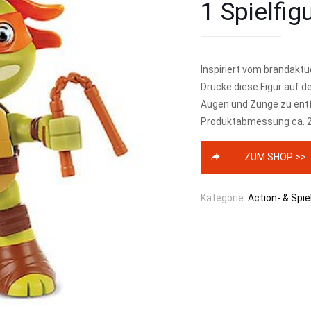
1 Spielfig
Inspiriert vom brandaktu
Drücke diese Figur auf 
Augen und Zunge zu ent
Produktabmessung ca. 
ZUM SHOP >>
Kategorie:
Action- & Spie