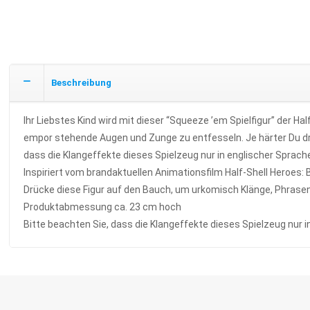
Beschreibung
Ihr Liebstes Kind wird mit dieser “Squeeze ’em Spielfigur” der 
empor stehende Augen und Zunge zu entfesseln. Je härter Du drück
dass die Klangeffekte dieses Spielzeug nur in englischer Sprache
Inspiriert vom brandaktuellen Animationsfilm Half-Shell Heroes: 
Drücke diese Figur auf den Bauch, um urkomisch Klänge, Phras
Produktabmessung ca. 23 cm hoch
Bitte beachten Sie, dass die Klangeffekte dieses Spielzeug nur i