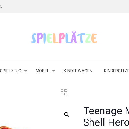
RO
SPIELZEUG
MÖBEL
KINDERWAGEN
KINDERSITZ
Teenage M
Shell Her