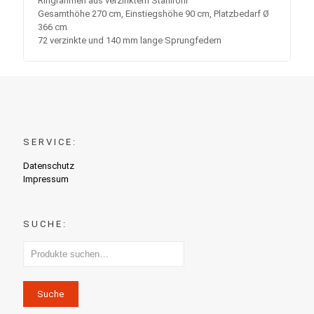
Ringrahmen aus verzinktem Stahlrohr
Gesamthöhe 270 cm, Einstiegshöhe 90 cm, Platzbedarf Ø
366 cm
72 verzinkte und 140 mm lange Sprungfedern
SERVICE:
Datenschutz
Impressum
SUCHE:
Suche