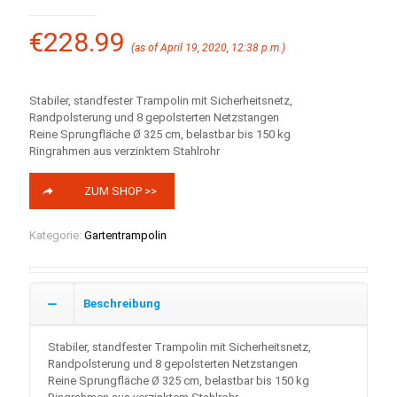
€
228.99
(as of April 19, 2020, 12:38 p.m.)
Stabiler, standfester Trampolin mit Sicherheitsnetz,
Randpolsterung und 8 gepolsterten Netzstangen
Reine Sprungfläche Ø 325 cm, belastbar bis 150 kg
Ringrahmen aus verzinktem Stahlrohr
ZUM SHOP >>
Kategorie:
Gartentrampolin
Beschreibung
Stabiler, standfester Trampolin mit Sicherheitsnetz,
Randpolsterung und 8 gepolsterten Netzstangen
Reine Sprungfläche Ø 325 cm, belastbar bis 150 kg